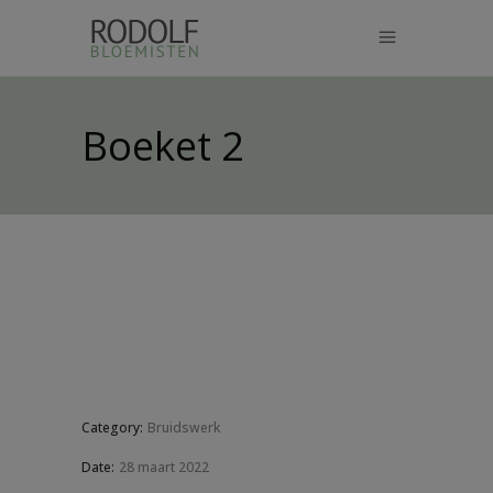
modal-check
Boeket 2
Category:
Bruidswerk
Date:
28 maart 2022