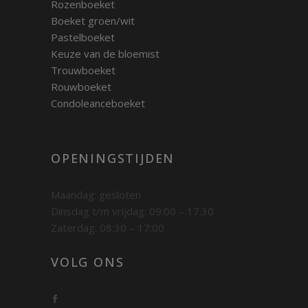
Rozenboeket
Boeket groen/wit
Pastelboeket
Keuze van de bloemist
Trouwboeket
Rouwboeket
Condoleanceboeket
OPENINGSTIJDEN
Maandag: gesloten
Dinsdag t/m vrijdag: 09:00 – 17:30
Zaterdag: 08:30 – 17:00
VOLG ONS