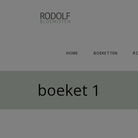
HOME
BOEKETTEN
R
boeket 1