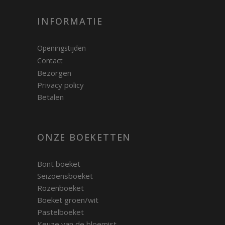
INFORMATIE
Openingstijden
Contact
Bezorgen
Privacy policy
Betalen
ONZE BOEKETTEN
Bont boeket
Seizoensboeket
Rozenboeket
Boeket groen/wit
Pastelboeket
Keuze van de bloemist