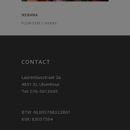
IKEBANA
FLORISTRY
HERBS
CONTACT
Laurentiusstraat 2a
4851 EL Ulvenhout
Tel: 076-5613045
BTW: NL003768322B61
KVK: 83037594