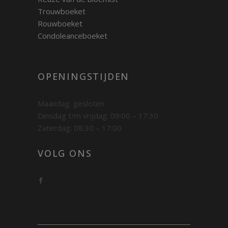
Trouwboeket
Rouwboeket
Condoleanceboeket
OPENINGSTIJDEN
Maandag: gesloten
Dinsdag t/m vrijdag: 09:00 – 17:30
Zaterdag: 08:30 – 17:00
VOLG ONS