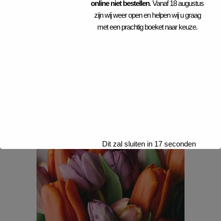
online niet bestellen
. Vanaf 18 augustus
zijn wij weer open en helpen wij u graag
met een prachtig boeket naar keuze.
FLOWER EXPERTS
FLORISTRY
FLOWERS
Dit zal sluiten in
16
seconden