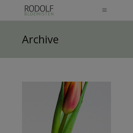
modal-check
Archive