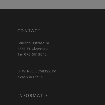
CONTACT
Laurentiusstraat 2a
4851 EL Ulvenhout
Tel: 076-5613045
BTW: NL003768322B61
KVK: 83037594
INFORMATIE