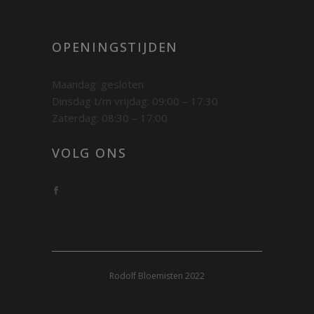
OPENINGSTIJDEN
Maandag: gesloten
Dinsdag t/m vrijdag: 09:00 – 17:30
Zaterdag: 08:30 – 17:00
VOLG ONS
Rodolf Bloemisten 2022