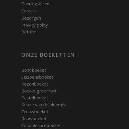
Openingstijden
Contact
Bezorgen
Privacy policy
Betalen
ONZE BOEKETTEN
Bont boeket
Seizoensboeket
Rozenboeket
Boeket groen/wit
Pastelboeket
Keuze van de bloemist
Trouwboeket
Rouwboeket
Condoleanceboeket