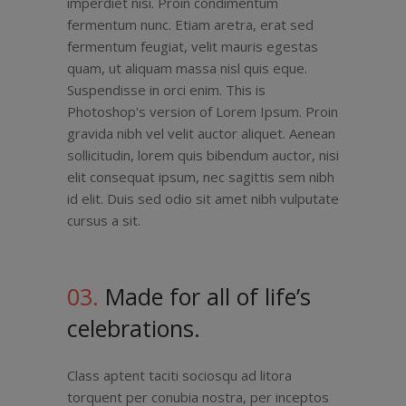
imperdiet nisi. Proin condimentum
fermentum nunc. Etiam aretra, erat sed
fermentum feugiat, velit mauris egestas
quam, ut aliquam massa nisl quis eque.
Suspendisse in orci enim. This is
Photoshop's version of Lorem Ipsum. Proin
gravida nibh vel velit auctor aliquet. Aenean
sollicitudin, lorem quis bibendum auctor, nisi
elit consequat ipsum, nec sagittis sem nibh
id elit. Duis sed odio sit amet nibh vulputate
cursus a sit.
03.
Made for all of life’s
celebrations.
Class aptent taciti sociosqu ad litora
torquent per conubia nostra, per inceptos