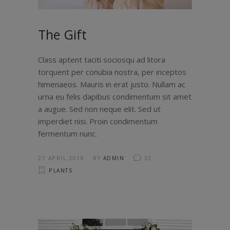
The Gift
Class aptent taciti sociosqu ad litora
torquent per conubia nostra, per inceptos
himenaeos. Mauris in erat justo. Nullam ac
urna eu felis dapibus condimentum sit amet
a augue. Sed non neque elit. Sed ut
imperdiet nisi. Proin condimentum
fermentum nunc.
27 APRIL 2018
BY
ADMIN
32
PLANTS