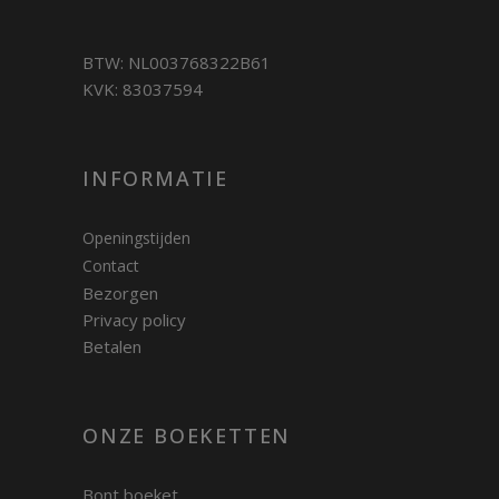
BTW: NL003768322B61
KVK: 83037594
INFORMATIE
Openingstijden
Contact
Bezorgen
Privacy policy
Betalen
ONZE BOEKETTEN
Bont boeket