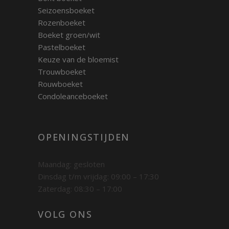
Seizoensboeket
Rozenboeket
Boeket groen/wit
Pastelboeket
Keuze van de bloemist
Trouwboeket
Rouwboeket
Condoleanceboeket
OPENINGSTIJDEN
Maandag: gesloten
Dinsdag t/m vrijdag: 09:00 – 17:30
Zaterdag: 08:30 – 17:00
VOLG ONS