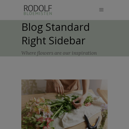
modal-check
Blog Standard
Right Sidebar
Where flowers are our inspiration