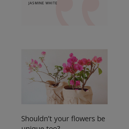
JASMINE WHITE
Shouldn’t your flowers be
unique too?