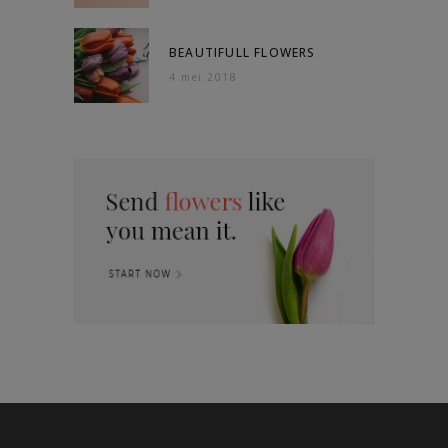
BEAUTIFULL FLOWERS
4 mei 2018