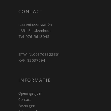
CONTACT
Laurentiusstraat 2a
4851 EL Ulvenhout
Tel: 076-5613045
BTW: NL003768322B61
KVK: 83037594
INFORMATIE
Openingstijden
Contact
Bezorgen