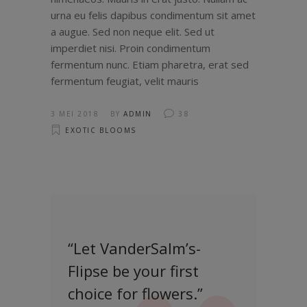
urna eu felis dapibus condimentum sit amet
a augue. Sed non neque elit. Sed ut
imperdiet nisi. Proin condimentum
fermentum nunc. Etiam pharetra, erat sed
fermentum feugiat, velit mauris
3 MEI 2018
BY
ADMIN
38
EXOTIC BLOOMS
“Let VanderSalm’s-
Flipse be your first
choice for flowers.”