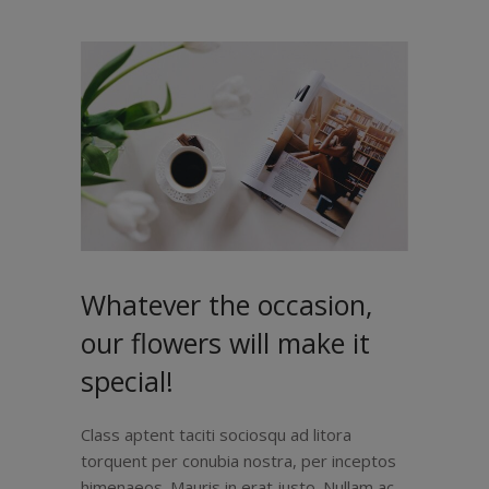
Whatever the occasion,
our flowers will make it
special!
Class aptent taciti sociosqu ad litora
torquent per conubia nostra, per inceptos
himenaeos. Mauris in erat justo. Nullam ac