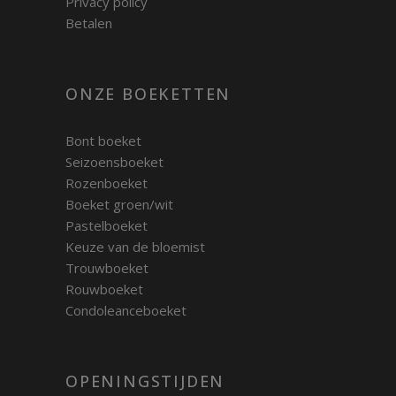
Privacy policy
Betalen
ONZE BOEKETTEN
Bont boeket
Seizoensboeket
Rozenboeket
Boeket groen/wit
Pastelboeket
Keuze van de bloemist
Trouwboeket
Rouwboeket
Condoleanceboeket
OPENINGSTIJDEN