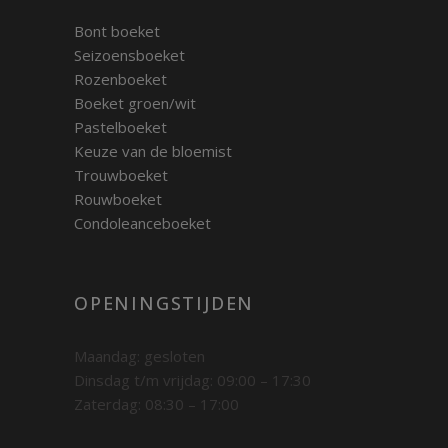
Bont boeket
Seizoensboeket
Rozenboeket
Boeket groen/wit
Pastelboeket
Keuze van de bloemist
Trouwboeket
Rouwboeket
Condoleanceboeket
OPENINGSTIJDEN
Maandag: gesloten
Dinsdag t/m vrijdag: 09:00 – 17:30
Zaterdag: 08:30 – 17:00