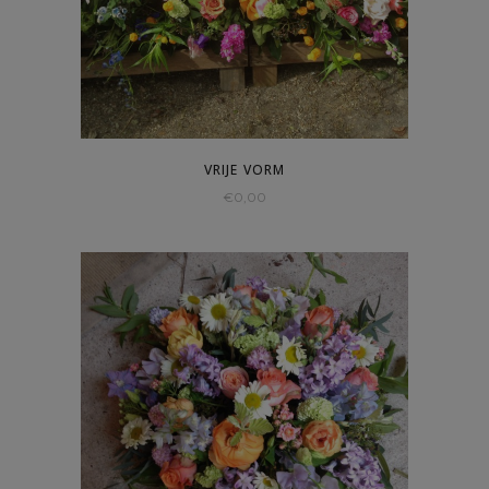
VRIJE VORM
€
0,00