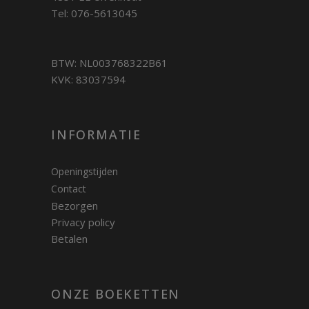
Tel: 076-5613045
BTW: NL003768322B61
KVK: 83037594
INFORMATIE
Openingstijden
Contact
Bezorgen
Privacy policy
Betalen
ONZE BOEKETTEN