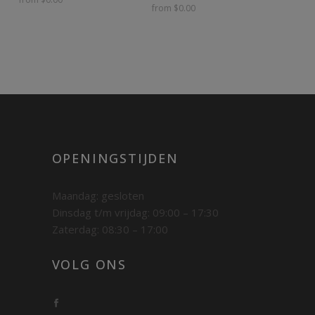
from $0.00
OPENINGSTIJDEN
Maandag: gesloten
Dinsdag t/m vrijdag: 09:00 – 17:30
Zaterdag: 08:30 – 17:00
VOLG ONS