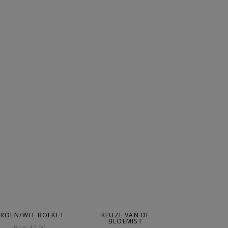
ROEN/WIT BOEKET
KEUZE VAN DE
BLOEMIST
from $0.00