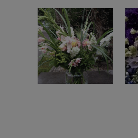
PASTEL BOEKET
€
0,00
TOEVOEGEN AAN WINKELWAGEN