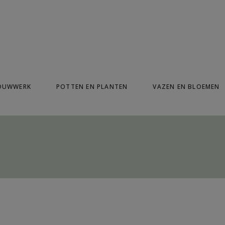
modal-check
OUWWERK
POTTEN EN PLANTEN
VAZEN EN BLOEMEN