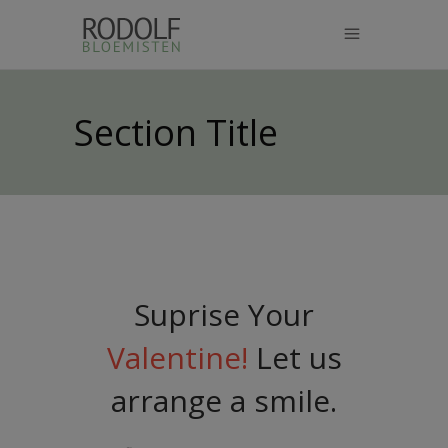
modal-check
Section Title
Suprise Your
Valentine!
Let us
arrange a smile.