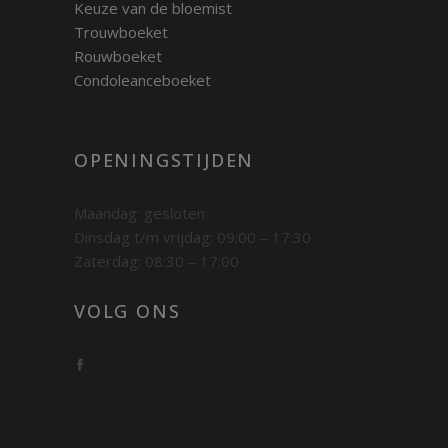
Keuze van de bloemist
Trouwboeket
Rouwboeket
Condoleanceboeket
OPENINGSTIJDEN
Maandag: gesloten
Dinsdag t/m vrijdag: 09:00 – 17:30
Zaterdag: 08:30 – 17:00
VOLG ONS