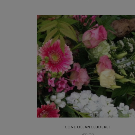
CONDOLEANCEBOEKET
€
0,00