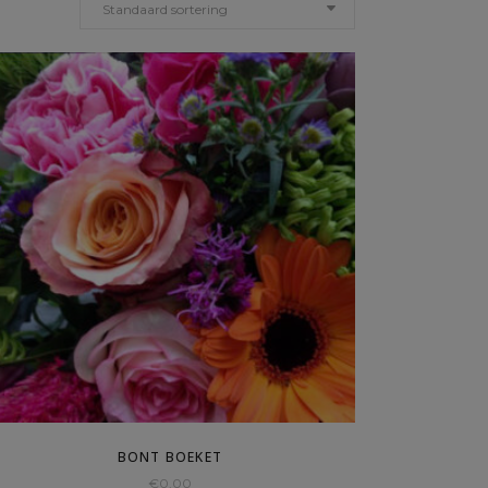
Standaard sortering
BONT BOEKET
€
0,00