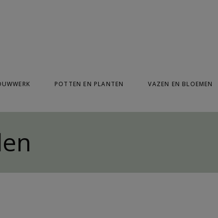
modal-check
OUWWERK
POTTEN EN PLANTEN
VAZEN EN BLOEMEN
len