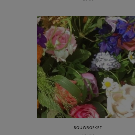
ROUWBOEKET
€
0,00