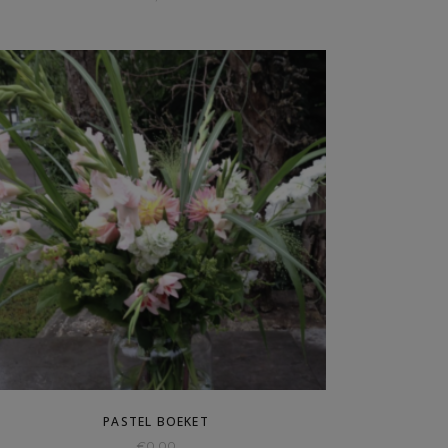
PASTEL BOEKET
€
0,00