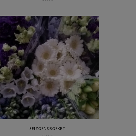
SEIZOENSBOEKET
€
0,00