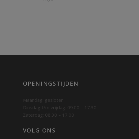
OPENINGSTIJDEN
Maandag: gesloten
Dinsdag t/m vrijdag: 09:00 – 17:30
Zaterdag: 08:30 – 17:00
VOLG ONS