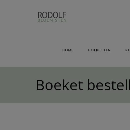
HOME
BOEKETTEN
R
Boeket bestel