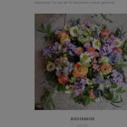
Resultaat 1–9 van de 10 resultaten wordt getoond
BIEDERMEIER
€
0,00