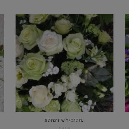
BOEKET WIT/GROEN
€
0,00